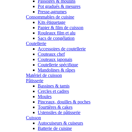
Passoires & moulins
Pot gradués & mesures
Presse-agrumes
Consommables de cuisine
Kits étiquetage
Papier & film de cuisson
Rouleaux film et alu
Sacs de congélation
Coutellerie
Accessoires de coutellerie
Couteaux chef
Couteaux japonais
Coutellerie spécifique
Mandolines & râpes
Matériel de cuisson
Pâtisserie
Bassines & tamis
Cercles et cadres
Moules
Pinceaux, douilles & poches
Tourtières & cakes
Ustensiles de pâtisserie
Cuisson
Autocuiseurs & cuiseurs
Batterie de cuisine