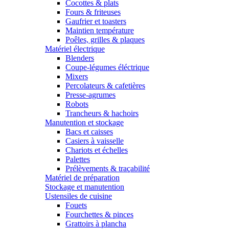
Cocottes & plats
Fours & friteuses
Gaufrier et toasters
Maintien température
Poêles, grilles & plaques
Matériel électrique
Blenders
Coupe-légumes éléctrique
Mixers
Percolateurs & cafetières
Presse-agrumes
Robots
Trancheurs & hachoirs
Manutention et stockage
Bacs et caisses
Casiers à vaisselle
Chariots et échelles
Palettes
Prélèvements & traçabilité
Matériel de préparation
Stockage et manutention
Ustensiles de cuisine
Fouets
Fourchettes & pinces
Grattoirs à plancha