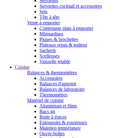
Serviettes
Serviettes cocktail et accessoires
Sets
Tête à tête
Vente à emporter
Contenants plats à emporter
Mignardises
Piques & brochettes
Plateaux repas & traiteur
Sacherie
Scelleuses
Vaisselle jetable
Cuisine
Balances & thermomètres
Accessoires
Balances d'appoint
Balances de laboratoire
Thermomètres
Matériel de cuisine
Aluminium et films
Bacs gn
Boite à épices
Entonnoirs & essoreuses
Maintien température
Ouvre-boîtes