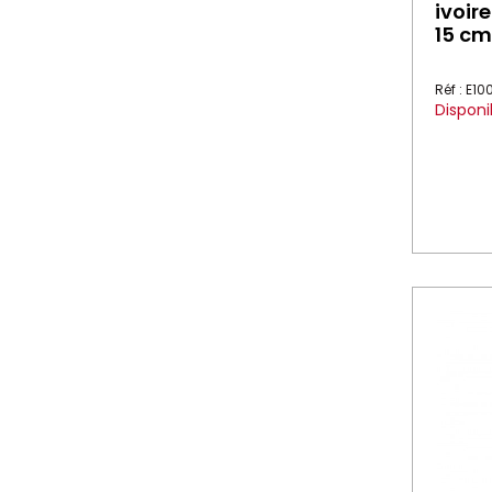
ivoire
15 cm
Réf : E1
Disponi