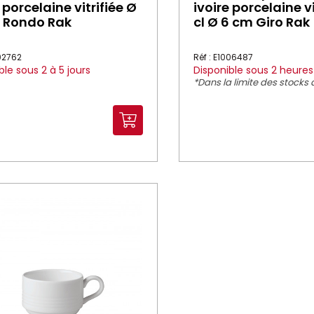
 porcelaine vitrifiée Ø
ivoire porcelaine vi
 Rondo Rak
cl Ø 6 cm Giro Rak
002762
Réf : E1006487
ble sous 2 à 5 jours
Disponible sous 2 heures
*Dans la limite des stocks 