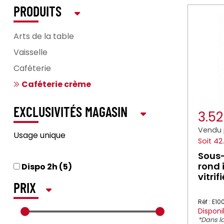
PRODUITS
Arts de la table
Vaisselle
Caféterie
Caféterie crème
EXCLUSIVITÉS MAGASIN
3.5
Vendu 
Usage unique
Soit 42
Sous-
rond 
Dispo 2h (5)
vitri
PRIX
Réf : E1
Disponi
*Dans la