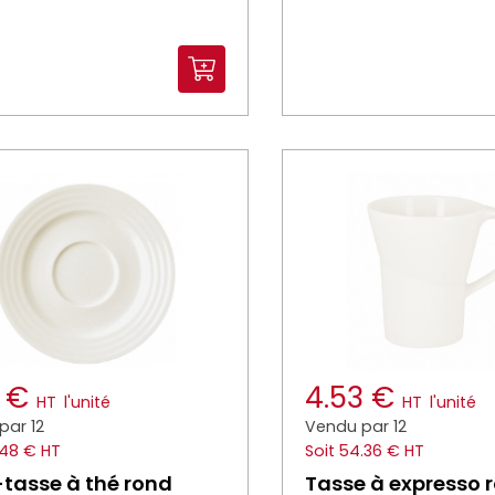
9 €
4.53 €
HT
l'unité
HT
l'unité
par 12
Vendu par 12
.48 € HT
Soit 54.36 € HT
tasse à thé rond
Tasse à expresso 