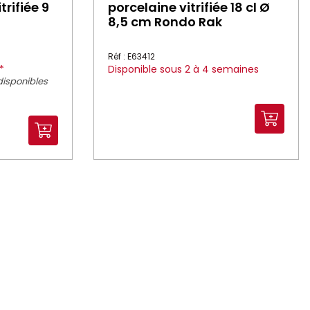
trifiée 9
porcelaine vitrifiée 18 cl Ø
8,5 cm Rondo Rak
Réf : E63412
*
Disponible sous 2 à 4 semaines
disponibles