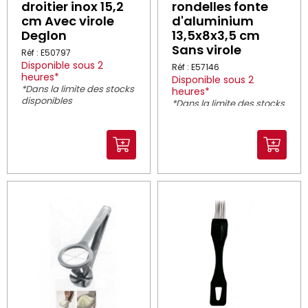
droitier inox 15,2
rondelles fonte
cm Avec virole
d'aluminium
Deglon
13,5x8x3,5 cm
Sans virole
Réf : E50797
Disponible sous 2
Réf : E57146
heures*
Disponible sous 2
*Dans la limite des stocks
heures*
disponibles
*Dans la limite des stocks
disponibles