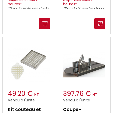
heures*
heures*
*Dans la limite des stocks
*Dans la limite des stocks
disponibles
disponibles
49.20 €
397.76 €
HT
HT
Vendu à l'unité
Vendu à l'unité
Kit couteau et
Coupe-