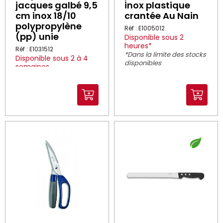
jacques galbé 9,5
inox plastique
cm inox 18/10
crantée Au Nain
polypropylène
Réf : E1005012
(pp) unie
Disponible sous 2
heures*
Réf : E1031512
*Dans la limite des stocks
Disponible sous 2 à 4
disponibles
semaines