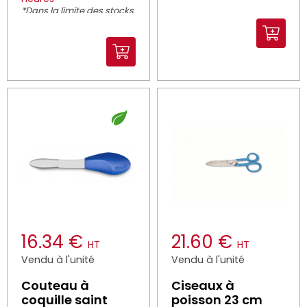
*Dans la limite des stocks
disponibles
16.34 €
21.60 €
HT
HT
Vendu à l'unité
Vendu à l'unité
Couteau à
Ciseaux à
coquille saint
poisson 23 cm