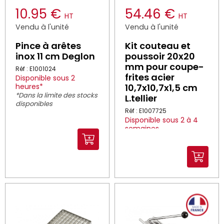
10.95 €
54.46 €
HT
HT
Vendu à l'unité
Vendu à l'unité
Pince à arêtes
Kit couteau et
inox 11 cm Deglon
poussoir 20x20
mm pour coupe-
Réf : E1001024
frites acier
Disponible sous 2
heures*
10,7x10,7x1,5 cm
*Dans la limite des stocks
L.tellier
disponibles
Réf : E1007725
Disponible sous 2 à 4
semaines