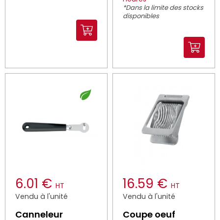
*Dans la limite des stocks
disponibles
6.01 €
16.59 €
HT
HT
Vendu à l'unité
Vendu à l'unité
Canneleur
Coupe oeuf