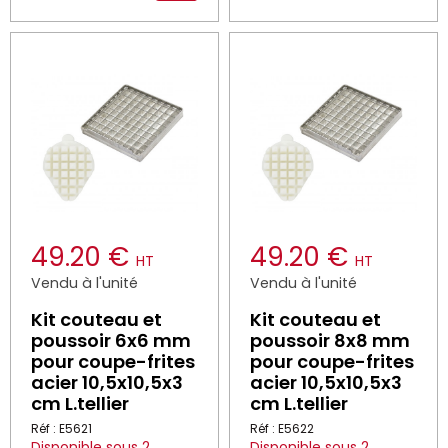
49.20 €
49.20 €
HT
HT
Vendu à l'unité
Vendu à l'unité
Kit couteau et
Kit couteau et
poussoir 6x6 mm
poussoir 8x8 mm
pour coupe-frites
pour coupe-frites
acier 10,5x10,5x3
acier 10,5x10,5x3
cm L.tellier
cm L.tellier
Réf : E5621
Réf : E5622
Disponible sous 2
Disponible sous 2