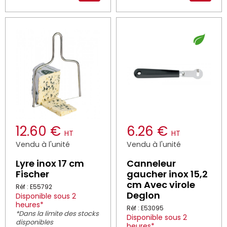
12.60 €
6.26 €
HT
HT
Vendu à l'unité
Vendu à l'unité
Lyre inox 17 cm
Canneleur
Fischer
gaucher inox 15,2
cm Avec virole
Réf : E55792
Deglon
Disponible sous 2
heures*
Réf : E53095
*Dans la limite des stocks
Disponible sous 2
disponibles
heures*