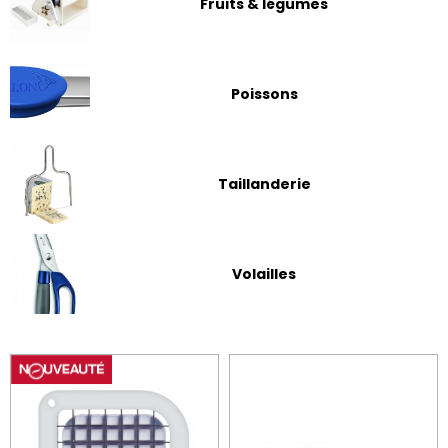
Fruits & légumes
Poissons
Taillanderie
Volailles