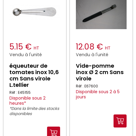
5.15 €
12.08 €
HT
HT
Vendu à l'unité
Vendu à l'unité
équeuteur de
Vide-pomme
tomates inox 10,6
inox Ø 2 cm Sans
cm Sans virole
virole
L.tellier
Réf : E67600
Disponible sous 2 à 5
Réf : E45155
jours
Disponible sous 2
heures*
*Dans la limite des stocks
disponibles