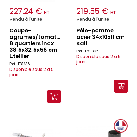
227.24 €
219.55 €
HT
HT
Vendu à l'unité
Vendu à l'unité
Coupe-
Pèle-pomme
agrumes/tomates
acier 34x10x11 cm
8 quartiers inox
Kali
38,5x32,5x58 cm
Réf : E50396
L.tellier
Disponible sous 2 à 5
jours
Réf : E31236
Disponible sous 2 à 5
jours