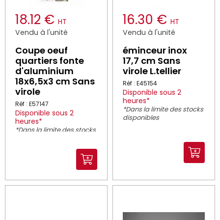
18.12 €
16.30 €
HT
HT
Vendu à l'unité
Vendu à l'unité
Coupe oeuf
éminceur inox
quartiers fonte
17,7 cm Sans
d'aluminium
virole L.tellier
18x6,5x3 cm Sans
Réf : E45154
virole
Disponible sous 2
heures*
Réf : E57147
*Dans la limite des stocks
Disponible sous 2
disponibles
heures*
*Dans la limite des stocks
disponibles