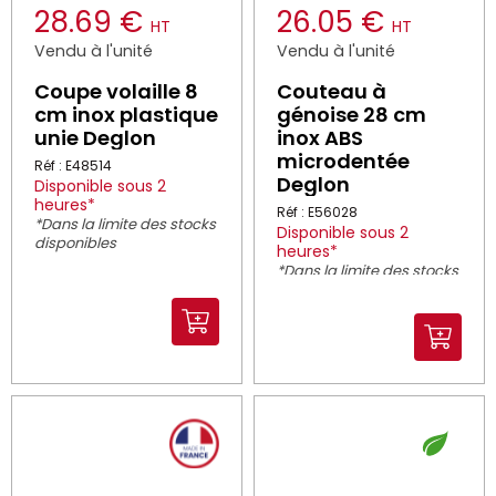
28.69 €
26.05 €
HT
HT
Vendu à l'unité
Vendu à l'unité
Coupe volaille 8
Couteau à
cm inox plastique
génoise 28 cm
unie Deglon
inox ABS
microdentée
Réf : E48514
Deglon
Disponible sous 2
heures*
Réf : E56028
*Dans la limite des stocks
Disponible sous 2
disponibles
heures*
*Dans la limite des stocks
disponibles