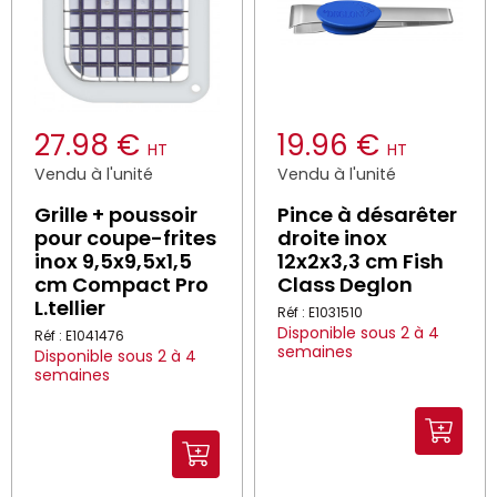
27.98 €
19.96 €
HT
HT
Vendu à l'unité
Vendu à l'unité
Grille + poussoir
Pince à désarêter
pour coupe-frites
droite inox
inox 9,5x9,5x1,5
12x2x3,3 cm Fish
cm Compact Pro
Class Deglon
L.tellier
Réf : E1031510
Disponible sous 2 à 4
Réf : E1041476
semaines
Disponible sous 2 à 4
semaines