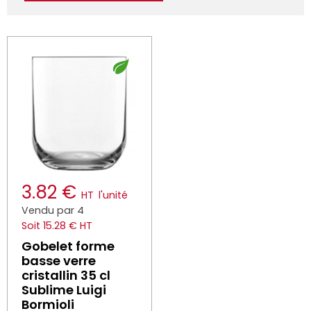
3.82 €
HT
l'unité
Vendu par 4
Soit 15.28 € HT
Gobelet forme
basse verre
cristallin 35 cl
Sublime Luigi
Bormioli