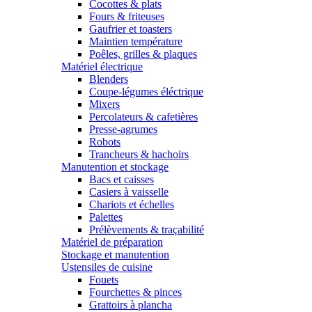
Cocottes & plats
Fours & friteuses
Gaufrier et toasters
Maintien température
Poêles, grilles & plaques
Matériel électrique
Blenders
Coupe-légumes éléctrique
Mixers
Percolateurs & cafetières
Presse-agrumes
Robots
Trancheurs & hachoirs
Manutention et stockage
Bacs et caisses
Casiers à vaisselle
Chariots et échelles
Palettes
Prélèvements & traçabilité
Matériel de préparation
Stockage et manutention
Ustensiles de cuisine
Fouets
Fourchettes & pinces
Grattoirs à plancha