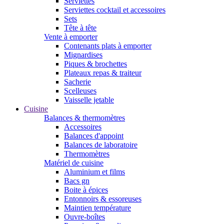
Serviettes
Serviettes cocktail et accessoires
Sets
Tête à tête
Vente à emporter
Contenants plats à emporter
Mignardises
Piques & brochettes
Plateaux repas & traiteur
Sacherie
Scelleuses
Vaisselle jetable
Cuisine
Balances & thermomètres
Accessoires
Balances d'appoint
Balances de laboratoire
Thermomètres
Matériel de cuisine
Aluminium et films
Bacs gn
Boite à épices
Entonnoirs & essoreuses
Maintien température
Ouvre-boîtes