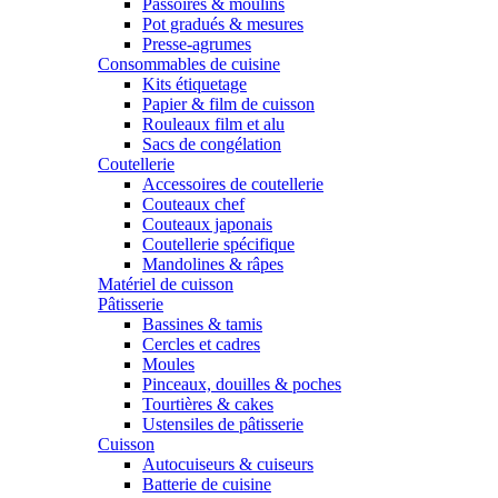
Passoires & moulins
Pot gradués & mesures
Presse-agrumes
Consommables de cuisine
Kits étiquetage
Papier & film de cuisson
Rouleaux film et alu
Sacs de congélation
Coutellerie
Accessoires de coutellerie
Couteaux chef
Couteaux japonais
Coutellerie spécifique
Mandolines & râpes
Matériel de cuisson
Pâtisserie
Bassines & tamis
Cercles et cadres
Moules
Pinceaux, douilles & poches
Tourtières & cakes
Ustensiles de pâtisserie
Cuisson
Autocuiseurs & cuiseurs
Batterie de cuisine