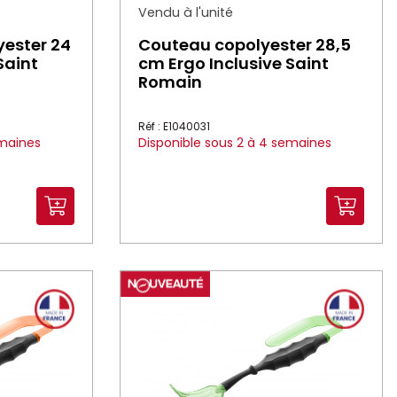
Vendu à l'unité
yester 24
Couteau copolyester 28,5
Saint
cm Ergo Inclusive Saint
Romain
Réf : E1040031
emaines
Disponible sous 2 à 4 semaines