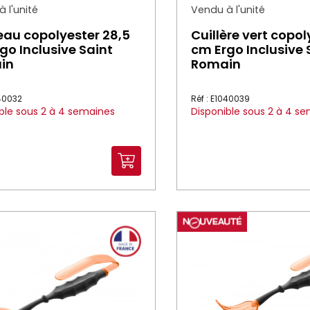
 l'unité
Vendu à l'unité
au copolyester 28,5
Cuillère vert copol
go Inclusive Saint
cm Ergo Inclusive 
in
Romain
040032
Réf : E1040039
ble sous 2 à 4 semaines
Disponible sous 2 à 4 s