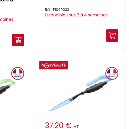
Réf : E1040033
Disponible sous 2 à 4 semaines
emaines
37.20 €
HT