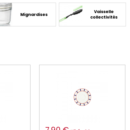
Vaisselle
Mignardises
collectivités