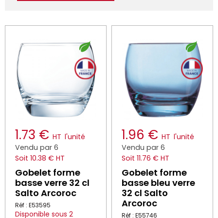
1.73 €
1.96 €
HT
l'unité
HT
l'unité
Vendu par 6
Vendu par 6
Soit 10.38 € HT
Soit 11.76 € HT
Gobelet forme
Gobelet forme
basse verre 32 cl
basse bleu verre
Salto Arcoroc
32 cl Salto
Arcoroc
Réf : E53595
Disponible sous 2
Réf : E55746