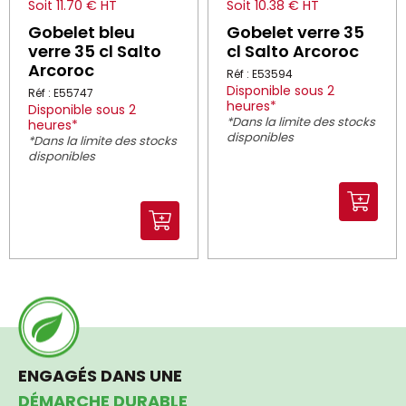
Soit 11.70 € HT
Soit 10.38 € HT
Gobelet bleu
Gobelet verre 35
verre 35 cl Salto
cl Salto Arcoroc
Arcoroc
Réf : E53594
Disponible sous 2
Réf : E55747
heures*
Disponible sous 2
*Dans la limite des stocks
heures*
disponibles
*Dans la limite des stocks
disponibles
ENGAGÉS DANS UNE
DÉMARCHE DURABLE