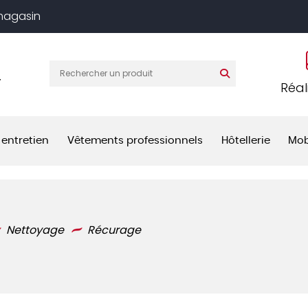
 magasin
T
Réal
 entretien
Vêtements professionnels
Hôtellerie
Mob
Nettoyage
Récurage