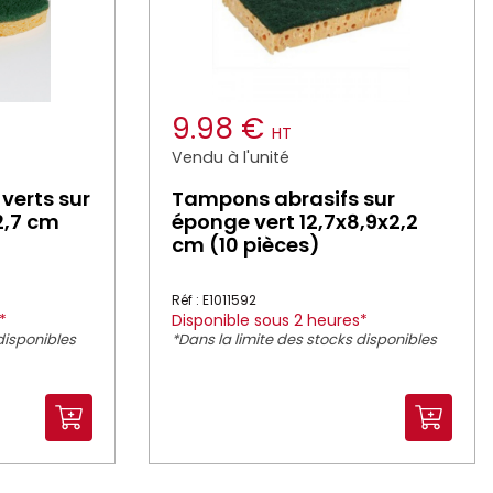
9.98 €
HT
Vendu à l'unité
verts sur
Tampons abrasifs sur
2,7 cm
éponge vert 12,7x8,9x2,2
cm (10 pièces)
Réf : E1011592
*
Disponible sous 2 heures*
disponibles
*Dans la limite des stocks disponibles