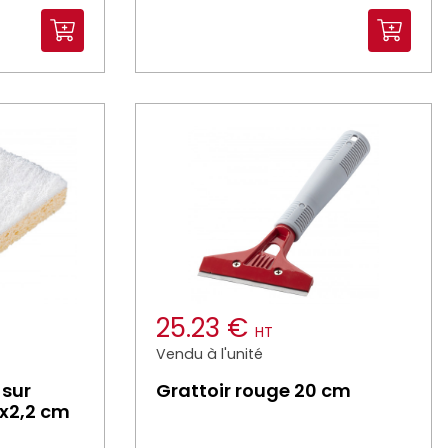
25.23 €
HT
Vendu à l'unité
 sur
Grattoir rouge 20 cm
x2,2 cm