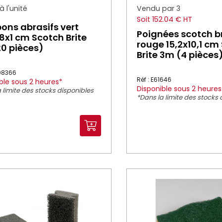
 l'unité
Vendu par 3
Soit 152.04 € HT
ns abrasifs vert
Poignées scotch b
,8x1 cm Scotch Brite
rouge 15,2x10,1 cm
0 pièces)
Brite 3m (4 pièces
008366
Réf : E61646
ble sous 2 heures*
Disponible sous 2 heures
 limite des stocks disponibles
*Dans la limite des stocks 