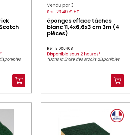
Vendu par 3
Soit 23.49 € HT
rick
éponges efface tâches
 Scotch
blanc 11,4x6,6x3 cm 3m (4
)
pièces)
Réf : E1000408
*
Disponible sous 2 heures*
disponibles
*Dans la limite des stocks disponibles