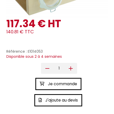
117.34 € HT
140.81 € TTC
Référence : E1014053
Disponible sous 2 à 4 semaines
Je commande
J'ajoute au devis