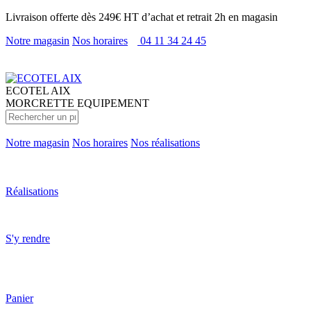
Livraison offerte dès 249€ HT d’achat et retrait 2h en magasin
Notre magasin
Nos horaires
04 11 34 24 45
ECOTEL
AIX
MORCRETTE EQUIPEMENT
Notre magasin
Nos horaires
Nos réalisations
Réalisations
S'y rendre
Panier