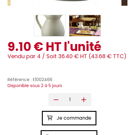
9.10 € HT l'unité
Vendu par 4 /
Soit 36.40 € HT (43.68 € TTC)
Référence : E1002466
Disponible sous 2 à 5 jours
Je commande