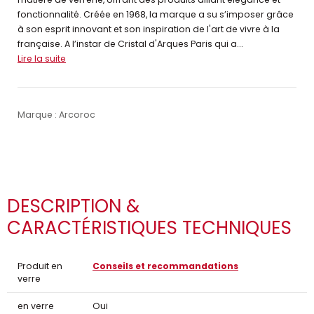
fonctionnalité. Créée en 1968, la marque a su s’imposer grâce
à son esprit innovant et son inspiration de l'art de vivre à la
française. A l’instar de Cristal d'Arques Paris qui a...
Lire la suite
Marque : Arcoroc
DESCRIPTION &
CARACTÉRISTIQUES TECHNIQUES
Produit en
Conseils et recommandations
verre
en verre
Oui