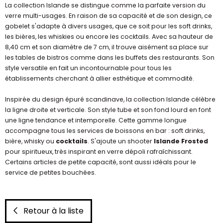
La collection Islande se distingue comme la parfaite version du
verre multi-usages. En raison de sa capacité et de son design, ce
gobelet s'adapte à divers usages, que ce soit pour les soft drinks,
les bières, les whiskies ou encore les cocktails. Avec sa hauteur de
8,40 cm et son diamètre de 7 cm, il trouve aisément sa place sur
les tables de bistros comme dans les buffets des restaurants. Son
style versatile en fait un incontournable pour tous les
établissements cherchant à allier esthétique et commodité.
Inspirée du design épuré scandinave, la collection Islande célèbre
la ligne droite et verticale. Son style tube et son fond lourd en font
une ligne tendance et intemporelle. Cette gamme longue
accompagne tous les services de boissons en bar : soft drinks,
bière, whisky ou
cocktails
. S'ajoute un shooter
Islande Frosted
pour spiritueux, très inspirant en verre dépoli rafraîchissant.
Certains articles de petite capacité, sont aussi idéals pour le
service de petites bouchées.
Retour à la liste