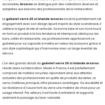
accessible,
Arcoroc
se distingue par des collections diverses et
adaptées aux besoins des professionnels de la restauration.
Le
gobelet verre 20 cl islande arcoroc
incarne parfaitement cet
engagement avec son design épuré inspiré du style scandinave, il
célèbre la ligne droite et verticale. Sa forme tube et son fond lourd
en font un produit à la fois tendance et intemporel, idéal pour les
bars, cafés et restaurants. Les professionnels apprécieront ce
gobelet pour sa capacité à mettre en valeur les boissons grâce à
son style sophistiqué qui s'harmonise avec un large éventail de
décors.
L'un des grands atouts du
gobelet verre 20 cl islande arcoroc
réside dans sa fabrication. Made in France, il est partiellement
composé de matière recyclée, répondant ainsi aux attentes
actuelles des professionnels en quête de produits durables. Le
verre, matériau principal, offre plusieurs avantages. Sa durabilité et
sa résistance à l’usure font du verre une matière de choix pour un
usage intensif. Par ailleurs, il est facile à entretenir et supporte
aisément le passage au lave-vaisselle.