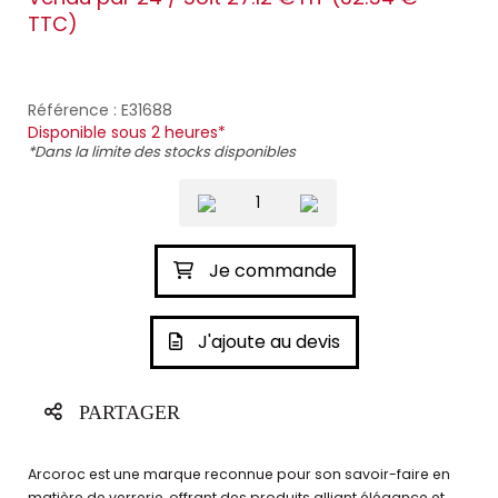
TTC)
Référence : E31688
Disponible sous 2 heures*
*Dans la limite des stocks disponibles
Je commande
J'ajoute au devis
PARTAGER
Arcoroc est une marque reconnue pour son savoir-faire en
matière de verrerie, offrant des produits alliant élégance et