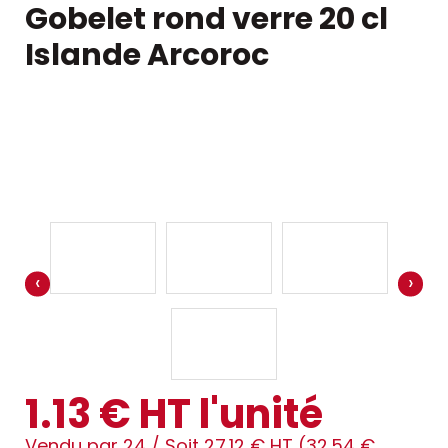
Gobelet rond verre 20 cl
Islande Arcoroc
‹
›
1.13 € HT l'unité
Vendu par 24 /
Soit 27.12 € HT (32.54 €