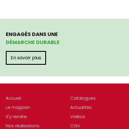
ENGAGÉS DANS UNE
DÉMARCHE DURABLE
En savoir plus
Accueil
Catalogues
Le magasin
Actualités
S'y rendre
Vidéos
Nos réalisations
CGV